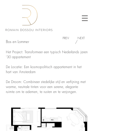
PREV
NEXT
Bos en Lommer
/
Het Project: Transformeer een typisch Nederlands jaren
'30 appartement
De Locatie: Een kosmopolitisch appartement in het
hart van Amsterdam
De Droom: Combineer stedelijke stijl en verfijning met
warme, neutrale tinten voor een serene, elegante
ruimte om te ademen, te rusten en te verjongen.